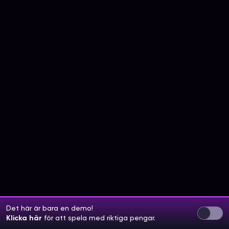
Det här är bara en demo!
Klicka här
för att spela med riktiga pengar.