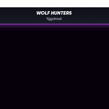
WOLF HUNTERS
Yggdrasil