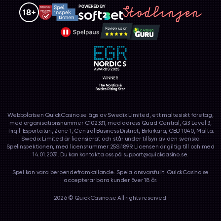
Webbplatsen QuickCasino.se ägs av Swedix Limited, ett maltesiskt företag,
med organisationsnummer C102331, med adress Quad Central, Q3 Level 3,
Triq l-Esportaturi, Zone 1, Central Business District, Birkirkara, CBD 1040, Malta.
Swedix Limited är licensierat och står under tillsyn av den svenska
Spelinspektionen, med licensnummer 25Si1899. Licensen är giltig till och med
14.01.2031. Du kan kontakta oss på support@quickcasino.se.
Spel kan vara beroendeframkallande. Spela ansvarsfullt. QuickCasino.se
accepterar bara kunder över 18 år.
2026 © QuickCasino.se All rights reserved.