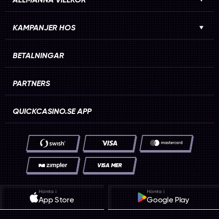
KAMPANJER HOS
BETALNINGAR
PARTNERS
QUICKCASINO.SE APP
VISA MER
Hämta i
Hämta i
App Store
Google Play