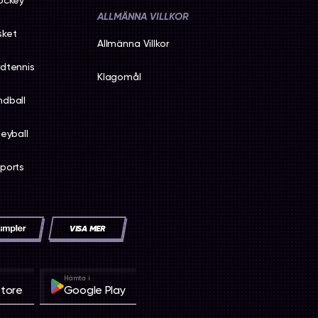
ockey
ALLMÄNNA VILLKOR
sket
Allmänna Villkor
dtennis
Klagomål
dball
leyball
ports
VISA MER
Hämta i
tore
Google Play