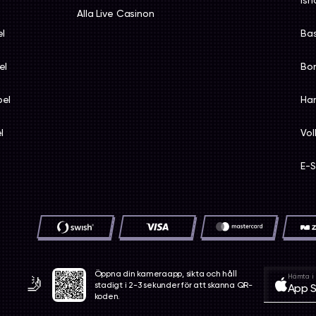
Ish
Alla Live Casinon
el
Ba
el
Bor
pel
Han
l
Vol
E-S
Öppna din kameraapp, sikta och håll
Hämta i
🤳
stadigt i 2-3 sekunder för att skanna QR-
App S
koden.