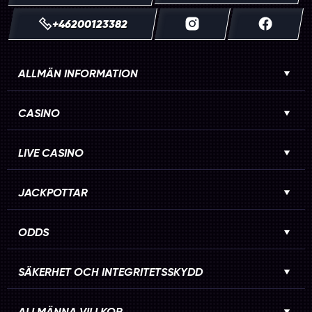
+46200123382
ALLMÄN INFORMATION
CASINO
LIVE CASINO
JACKPOTTAR
ODDS
SÄKERHET OCH INTEGRITETSSKYDD
ALLMÄNNA VILLKOR