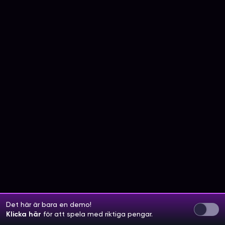
Det här är bara en demo!
Hem
/
Casino
/
Slingo Cleopatra
Klicka här
för att spela med riktiga pengar.