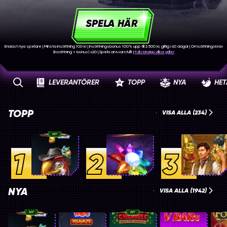
SPELA HÄR
Endast nya spelare | Minsta insättning 100 kr | Insättningsbonus 100% upp till 2 500 kr, giltig i 60 dagar | Omsättningskrav
Fullständiga villkor gäller
(insättning + bonus) x20 | Spela ansvarsfullt |
LEVERANTÖRER
TOPP
NYA
HET
TOPP
VISA ALLA
(234)
NY
SPELA
SPELA
SPELA
1
2
3
Pirots 5
Starburst
Book of Dead
NYA
VISA ALLA
(1942)
NY
NY
SPELA
SPELA
SPELA
SPELA