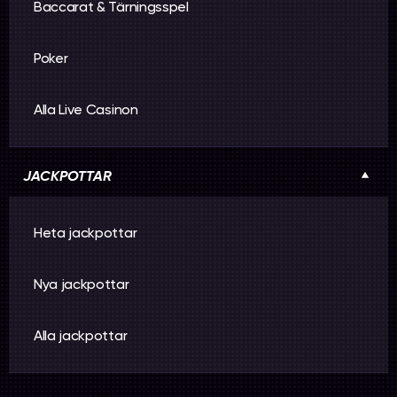
Baccarat & Tärningsspel
Poker
Alla Live Casinon
JACKPOTTAR
Heta jackpottar
Nya jackpottar
Alla jackpottar