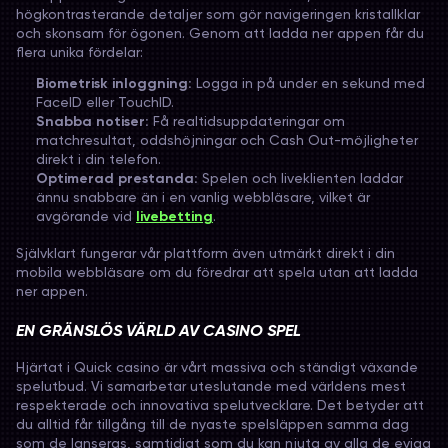
högkontrasterande detaljer som gör navigeringen kristallklar
och skonsam för ögonen. Genom att ladda ner appen får du
flera unika fördelar:
Biometrisk inloggning:
Logga in på under en sekund med
FaceID eller TouchID.
Snabba notiser:
Få realtidsuppdateringar om
matchresultat, oddshöjningar och Cash Out-möjligheter
direkt i din telefon.
Optimerad prestanda:
Spelen och liveklienten laddar
ännu snabbare än i en vanlig webbläsare, vilket är
avgörande vid
livebetting
.
Självklart fungerar vår plattform även utmärkt direkt i din
mobila webbläsare om du föredrar att spela utan att ladda
ner appen.
EN GRÄNSLÖS VÄRLD AV CASINO SPEL
Hjärtat i Quick casino är vårt massiva och ständigt växande
spelutbud. Vi samarbetar uteslutande med världens mest
respekterade och innovativa spelutvecklare. Det betyder att
du alltid får tillgång till de nyaste spelsläppen samma dag
som de lanseras, samtidigt som du kan njuta av alla de eviga