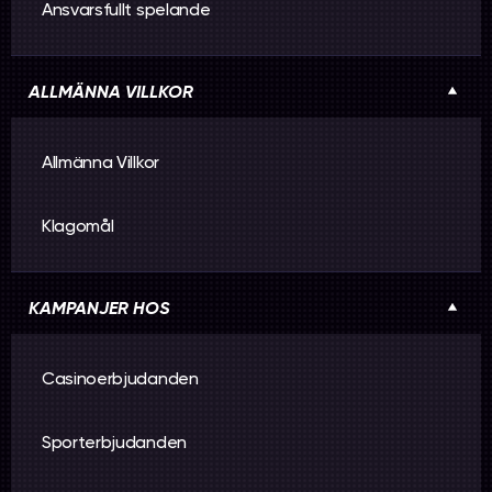
Ansvarsfullt spelande
ALLMÄNNA VILLKOR
Allmänna Villkor
Klagomål
KAMPANJER HOS
Casinoerbjudanden
Sporterbjudanden