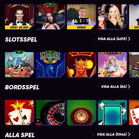
NY
SPELA
SPELA
SPELA
SPELA
Free Bet Blackjack
Playboy Blackjack
Speed VIP Blackjack
Blackjack Berlin
Infinit
3 / 7
KR
10
- 25 000
KR
500
KR
- 25 000
SLOTSSPEL
VISA ALLA
(4215)
NY
NY
SPELA
SPELA
SPELA
SPELA
Le Viking
Cygnus 6
Area Link Dragon
Gates of Olympus
Duck 
BORDSSPEL
VISA ALLA
(84)
SPELA
SPELA
SPELA
SPELA
Blackjack Neo
European Roulette
Roulette Nouveau
Bonus Poker - Power Poker
ALLA SPEL
VISA ALLA
(5544)