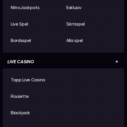
NitroJackpots
Exklusiv
Live Spel
Slotsspel
Bordsspel
Alla spel
LIVE CASINO
Topp Live Casino
Roulette
Blackjack