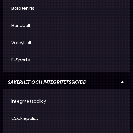
Bordtennis
Handball
Volleyball
E-Sports
SÄKERHET OCH INTEGRITETSSKYDD
Integritetspolicy
Cookiepolicy