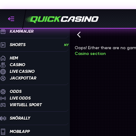
KAMPANJER
SHORTS
NY
Oops! Either there are no ga
Casino section
HEM
CASINO
LIVE CASINO
JACKPOTTAR
ODDS
LIVE ODDS
VIRTUELL SPORT
SNÖRALLY
MOBILAPP