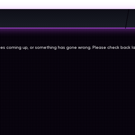
mes coming up, or something has gone wrong. Please check back lat