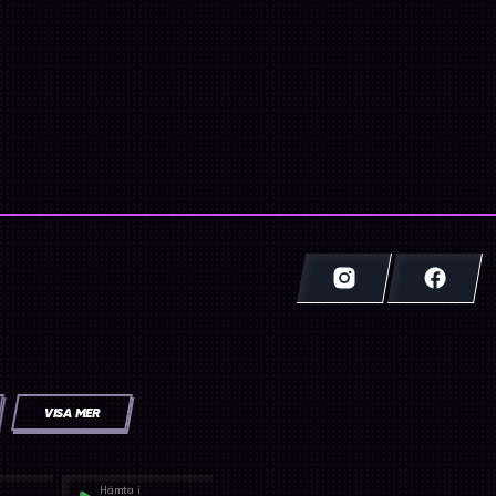
VISA MER
Hämta i