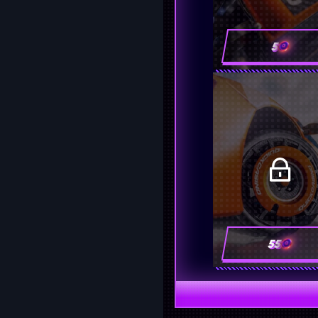
5
5
55
55