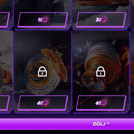
15
15
30
30
60
60
65
65
DÖLJ