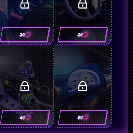
20
20
25
25
40
40
50
50