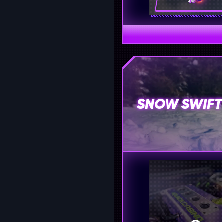
SNOW SWIFT