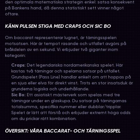
den optimala matematiska strategin enkel: satsa konsekvent
på Bankens hand, då denna statistiskt sett vinner något
oftare.
KÄNN PULSEN STIGA MED CRAPS OCH SIC BO
Om baccarat representerar lugnet, är tärningsspelen
motsatsen. Här är tempot rasande och utfallet avgörs på
bråkdelen av en sekund. Vi erbjuder två giganter inom
kategorin:
Craps:
Det legendariska nordamerikanska spelet. Här
kastas två tärningar och spelarna satsar på utfallet.
Grundspelet (Pass Line) handlar enkelt om att hoppas på
en sjua eller elva för direkt vinst. Trots en stor insatsduk är
grunderna logiska och underhållande.
Sic Bo:
Ett asiatiskt mästerverk som spelas med tre
tärningar under en glaskupa. Du satsar på tärningarnas
totalsumma, specifika nummer eller dubblar/tripplar.
Spelet är lätt att förstå och erbjuder extremt höga odds
om du prickar rätt kombination.
ÖVERSIKT: VÅRA BACCARAT- OCH TÄRNINGSSPEL