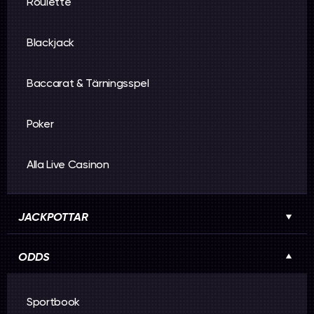
Roulette
Blackjack
Baccarat & Tärningsspel
Poker
Alla Live Casinon
JACKPOTTAR
ODDS
Sportbook