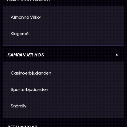
Allmänna Villkor
Klagomål
KAMPANJER HOS
Casinoerbjudanden
Sporterbjudanden
Snörally