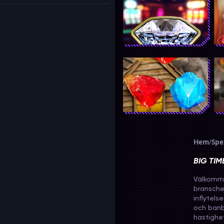
SPELA
Vegas Megaways
Roy
SPELA
Bonanza
Max
Hem
/
Spe
BIG TI
Välkomme
bransche
inflytels
och banbr
hastighet