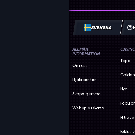
SVENSKA
ALLMÄN
CASIN
INFORMATION
Topp
Om oss
Golden
Hjälpcenter
Nya
Skapa genväg
Populä
Webbplatskarta
NitroJ
Exklusiv