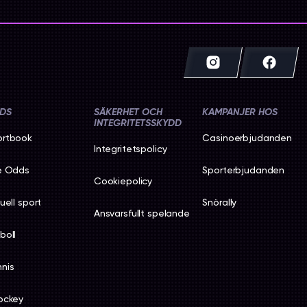
DS
SÄKERHET OCH
KAMPANJER HOS
INTEGRITETSSKYDD
ortbook
Casinoerbjudanden
Integritetspolicy
e Odds
Sporterbjudanden
Cookiepolicy
tuell sport
Snörally
Ansvarsfullt spelande
boll
nis
ockey