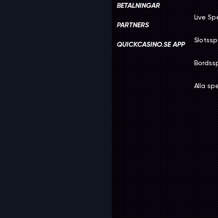
BETALNINGAR
Live Sp
PARTNERS
Slotssp
QUICKCASINO.SE APP
Bordss
Alla spe