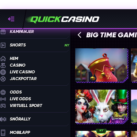
KAMPANJER
BIG TIME GAM
SHORTS
NY
SPELA
HEM
CASINO
Christmas Catch
Max
LIVE CASINO
JACKPOTTAR
ODDS
LIVE ODDS
SPELA
VIRTUELL SPORT
White Rabbit
Gol
SNÖRALLY
NY
MOBILAPP