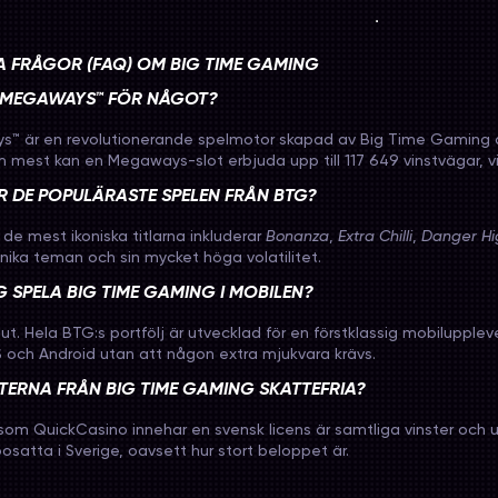
A FRÅGOR (FAQ) OM BIG TIME GAMING
 MEGAWAYS™ FÖR NÅGOT?
™ är en revolutionerande spelmotor skapad av Big Time Gaming dä
om mest kan en Megaways-slot erbjuda upp till 117 649 vinstvägar, 
R DE POPULÄRASTE SPELEN FRÅN BTG?
de mest ikoniska titlarna inkluderar
Bonanza
,
Extra Chilli
,
Danger Hi
unika teman och sin mycket höga volatilitet.
 SPELA BIG TIME GAMING I MOBILEN?
ut. Hela BTG:s portfölj är utvecklad för en förstklassig mobiluppl
 och Android utan att någon extra mjukvara krävs.
TERNA FRÅN BIG TIME GAMING SKATTEFRIA?
som QuickCasino innehar en svensk licens är samtliga vinster och ut
osatta i Sverige, oavsett hur stort beloppet är.