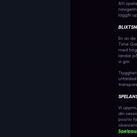
Att spela
navigerin
laggfri u
BLIXTS
En av de 
Time Gami
med högs
landar p
vi gör.
Trygghet
utfärdad 
transpare
SPELAN
Vi uppmun
din sessi
positiv f
oberoen
Spelpau