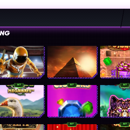
ING
SPELA
SPELA
SPEL
 Megaways 2
Sanctuary
Christmas Bonanza
NY
NY
NY
SPELA
SPELA
SPEL
den Goose Megaways
Star Clusters
Wild Flower
NY
NY