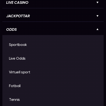
LIVE CASINO
JACKPOTTAR
ODDS
Sportbook
Live Odds
Virtuell sport
Fotboll
Tennis