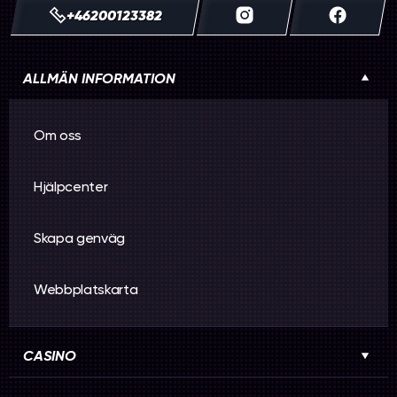
+46200123382
ALLMÄN INFORMATION
Om oss
Hjälpcenter
Skapa genväg
Webbplatskarta
CASINO