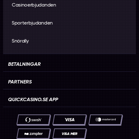
Casinoerbjudanden
Sporterbjudanden
Snörally
BETALNINGAR
PARTNERS
QUICKCASINO.SE APP
VISA MER