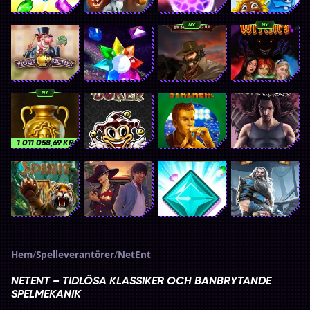
NY
NY
SPELA
SPELA
SPELA
SPELA
Piggy Riches
Starburst XXXtreme
Dead or Alive 3: Wanted
What's Up? Witches
NY
SPELA
SPELA
SPELA
SPELA
Divine Fortune Gold
Mega Joker
Super Striker
Dracula
1 011 058,69 KR
SPELA
SPELA
SPELA
SPELA
Jungle Spirit: Call of the Wild
Hotline
Dazzle Me Megaways
Warlords: Crystals of Power
Hem
/
Spelleverantörer
/
NetEnt
NETENT – TIDLÖSA KLASSIKER OCH BANBRYTANDE
SPELMEKANIK