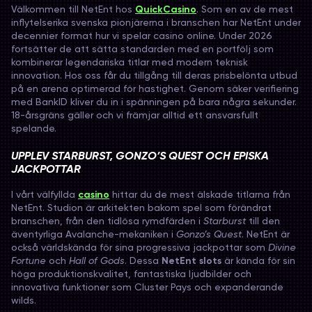
Välkommen till NetEnt hos
QuickCasino
. Som en av de mest
inflytelserika svenska pionjärerna i branschen har NetEnt under
decennier format hur vi spelar casino online. Under 2026
fortsätter de att sätta standarden med en portfölj som
kombinerar legendariska titlar med modern teknisk
innovation. Hos oss får du tillgång till deras prisbelönta utbud
på en arena optimerad för hastighet. Genom säker verifiering
med BankID kliver du in i spänningen på bara några sekunder.
18-årsgräns gäller och vi främjar alltid ett ansvarsfullt
spelande.
UPPLEV STARBURST, GONZO’S QUEST OCH EPISKA
JACKPOTTAR
I vårt välfyllda
casino
hittar du de mest älskade titlarna från
NetEnt. Studion är arkitekten bakom spel som förändrat
branschen, från den tidlösa rymdfärden i
Starburst
till den
äventyrliga Avalanche-mekaniken i
Gonzo’s Quest
. NetEnt är
också världskända för sina progressiva jackpottar som
Divine
Fortune
och
Hall of Gods
. Dessa
NetEnt slots
är kända för sin
höga produktionskvalitet, fantastiska ljudbilder och
innovativa funktioner som Cluster Pays och expanderande
wilds.