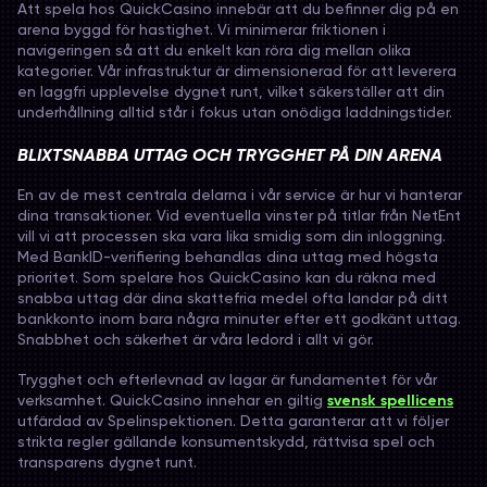
Att spela hos QuickCasino innebär att du befinner dig på en
arena byggd för hastighet. Vi minimerar friktionen i
navigeringen så att du enkelt kan röra dig mellan olika
kategorier. Vår infrastruktur är dimensionerad för att leverera
en laggfri upplevelse dygnet runt, vilket säkerställer att din
underhållning alltid står i fokus utan onödiga laddningstider.
BLIXTSNABBA UTTAG OCH TRYGGHET PÅ DIN ARENA
En av de mest centrala delarna i vår service är hur vi hanterar
dina transaktioner. Vid eventuella vinster på titlar från NetEnt
vill vi att processen ska vara lika smidig som din inloggning.
Med BankID-verifiering behandlas dina uttag med högsta
prioritet. Som spelare hos QuickCasino kan du räkna med
snabba uttag där dina skattefria medel ofta landar på ditt
bankkonto inom bara några minuter efter ett godkänt uttag.
Snabbhet och säkerhet är våra ledord i allt vi gör.
Trygghet och efterlevnad av lagar är fundamentet för vår
verksamhet. QuickCasino innehar en giltig
svensk spellicens
utfärdad av Spelinspektionen. Detta garanterar att vi följer
strikta regler gällande konsumentskydd, rättvisa spel och
transparens dygnet runt.