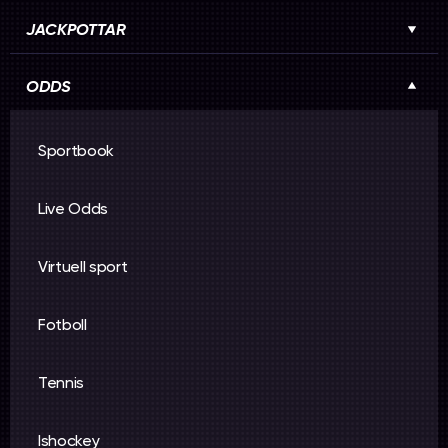
JACKPOTTAR
ODDS
Sportbook
Live Odds
Virtuell sport
Fotboll
Tennis
Ishockey