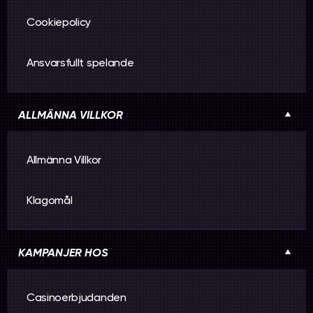
Cookiepolicy
Ansvarsfullt spelande
ALLMÄNNA VILLKOR
Allmänna Villkor
Klagomål
KAMPANJER HOS
Casinoerbjudanden