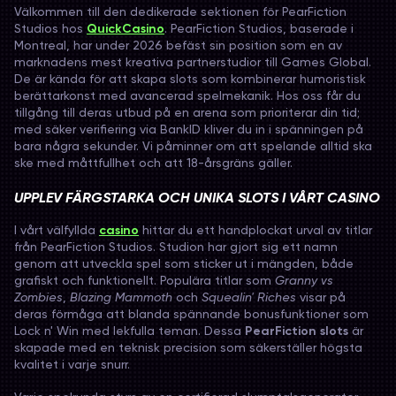
Välkommen till den dedikerade sektionen för PearFiction
Studios hos
QuickCasino
. PearFiction Studios, baserade i
Montreal, har under 2026 befäst sin position som en av
marknadens mest kreativa partnerstudior till Games Global.
De är kända för att skapa slots som kombinerar humoristisk
berättarkonst med avancerad spelmekanik. Hos oss får du
tillgång till deras utbud på en arena som prioriterar din tid;
med säker verifiering via BankID kliver du in i spänningen på
bara några sekunder. Vi påminner om att spelande alltid ska
ske med måttfullhet och att 18-årsgräns gäller.
UPPLEV FÄRGSTARKA OCH UNIKA SLOTS I VÅRT CASINO
I vårt välfyllda
casino
hittar du ett handplockat urval av titlar
från PearFiction Studios. Studion har gjort sig ett namn
genom att utveckla spel som sticker ut i mängden, både
grafiskt och funktionellt. Populära titlar som
Granny vs
Zombies
,
Blazing Mammoth
och
Squealin' Riches
visar på
deras förmåga att blanda spännande bonusfunktioner som
Lock n' Win med lekfulla teman. Dessa
PearFiction slots
är
skapade med en teknisk precision som säkerställer högsta
kvalitet i varje snurr.