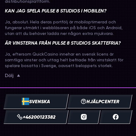
distributionsplattform.
KAN JAG SPELA PULSE 8 STUDIOS I MOBILEN?
Ja, absolut. Hela deras portfölj är mobiloptimerad och
fungerar utmärkt i webbläsaren på både iOS och Android,
utan att du behöver ladda ner någon extra mjukvara.
ÄR VINSTERNA FRÅN PULSE 8 STUDIOS SKATTEFRIA?
Ja, eftersom QuickCasino innehar en svensk licens är
samtliga vinster och uttag helt befriade från vinstskatt för
spelare bosatta i Sverige, oavsett beloppets storlek.
Dölj
SVENSKA
HJÄLPCENTER
+46200123382