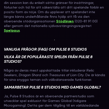
din session kan du enkelt sätta gränser för insättningar,
förluster och tid för att säkerställa att ditt spelande förblir en
positiv form av nöje. Om du upplever att spelandet inte
längre känns underhållande finns hjälp att få via den
oberoende stödorganisationen
Stödlinjen
(020-81 91 00)
eller genom det nationella självavstängningsregistret
Spelpaus
.
VANLIGA FRÅGOR (FAQ) OM PULSE 8 STUDIOS
VILKA ÄR DE POPULÄRASTE SPELEN FRÅN PULSE 8
STUDIOS?
Några av deras mest uppskattade titlar inkluderar
Relic
Seekers
,
Dragon Shard
och
Treasures of Lion City
. De är kända
för sina snygga teman och välbalanserade funktioner.
SAMARBETAR PULSE 8 STUDIOS MED GAMES GLOBAL?
Ja, Pulse 8 Studios är en oberoende partnerstudio som
utvecklar spel exklusivt för Games Global (tidigare
Microgaming). Detta ger dem tillgång till en världsledande