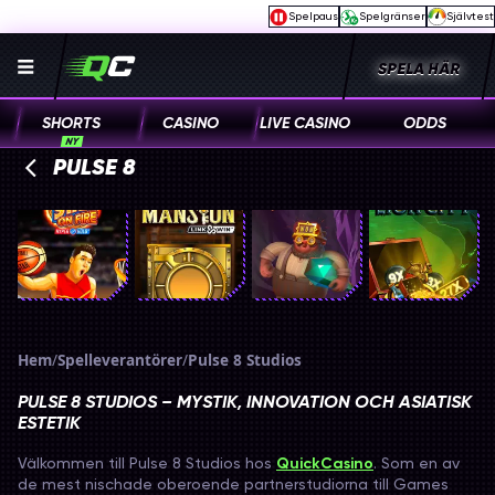
Spelpaus
Spelgränser
Självtest
SPELA HÄR
SHORTS
CASINO
LIVE CASINO
ODDS
NY
PULSE 8
SPELA
SPELA
SPELA
SPELA
Basketball Star On Fire
Bust the Mansion - Link&Win
Crazy Digginz - It's all Mine!
Treasures of Lion City
Hem
/
Spelleverantörer
/
Pulse 8 Studios
PULSE 8 STUDIOS – MYSTIK, INNOVATION OCH ASIATISK
ESTETIK
Välkommen till Pulse 8 Studios hos
QuickCasino
. Som en av
de mest nischade oberoende partnerstudiorna till Games