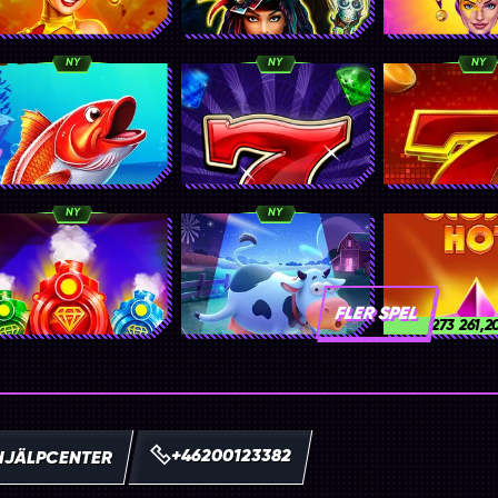
NY
NY
NY
SPELA
SPELA
SPEL
ide Fishing
Silver Lux - Triple Bonus Gems
NY
NY
SPELA
SPELA
SPEL
Triple Grand Link Express: Hold & Win
Cow Abduction- Tapper
40 Glossy Hot
FLER SPEL
273 261,2
+46200123382
HJÄLPCENTER