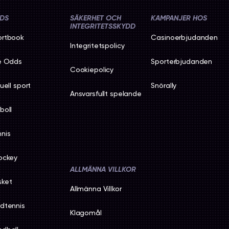
DS
SÄKERHET OCH
KAMPANJER HOS
INTEGRITETSSKYDD
ortbook
Casinoerbjudanden
Integritetspolicy
e Odds
Sporterbjudanden
Cookiepolicy
tuell sport
Snörally
Ansvarsfullt spelande
boll
nis
ockey
ALLMÄNNA VILLKOR
sket
Allmänna Villkor
dtennis
Klagomål