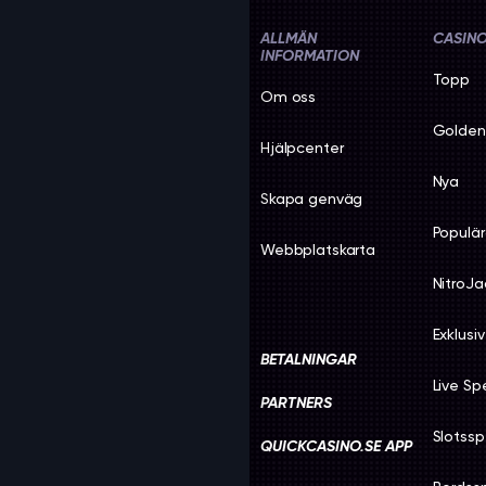
ALLMÄN
CASIN
INFORMATION
Topp
Om oss
Golden
Hjälpcenter
Nya
Skapa genväg
Populä
Webbplatskarta
NitroJ
Exklusiv
BETALNINGAR
Live Sp
PARTNERS
Slotssp
QUICKCASINO.SE APP