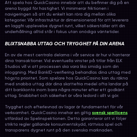
Att spela hos QuickCasino innebär att du befinner dig på en
arena byggd för hastighet. Vi minimerar friktionen i
navigeringen så att du enkelt kan röra dig mellan olika
kategorier. Vår infrastruktur är dimensionerad för att leverera
en laggfri upplevelse dygnet runt, vilket säkerställer att din
underhållning alltid står i fokus utan onödiga väntetider.
BLIXTSNABBA UTTAG OCH TRYGGHET PÅ DIN ARENA
En av de mest centrala delarna i vår service är hur vi hanterar
dina transaktioner. Vid eventuella vinster på titlar från ELK
Studios vill vi att processen ska vara lika smidig som din
inloggning. Med BankID-verifiering behandlas dina uttag med
högsta prioritet. Som spelare hos QuickCasino kan du räkna
med snabba uttag där dina skattefria medel ofta landar på
ditt bankkonto inom bara några minuter efter ett godkänt
uttag. Snabbhet och säkerhet är våra ledord i allt vi gör.
Trygghet och efterlevnad av lagar är fundamentet för vår
verksamhet. QuickCasino innehar en giltig
svensk spellicens
utfärdad av Spelinspektionen. Detta garanterar att vi följer
strikta regler gällande konsumentskydd, rättvisa spel och
transparens dygnet runt på den svenska marknaden.