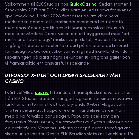
Välkommen till ELK Studios hos
QuickCasino
. Sedan starten i
Stockholm 2013 har ELK Studios varit en ledstjärna för svensk
spelutveckling. Under 2026 fortsätter de att dominera
marknaden genom att kombinera avancerad matematik
med enastående grafik och ett kompromisslöst fokus på
mobila användare. Deras vision om att bygga spel med "art,
math and technology" märks i varje detalj. Hos oss får du
tillgång till deras prisbelönta utbud på en arena optimerad
för hastighet. Genom säker verifiering med BankID kliver du in
i spänningen på bara några sekunder. 18-årsgräns gäller och
vi främjar alltid ett ansvarsfullt spelande.
UTFORSKA X-ITER™ OCH EPISKA SPELSERIER I VÅRT
CASINO
I vårt välfyllda
casino
hittar du ett handplockat urval av titlar
från ELK Studios. Studion har gjort sig känd för sina innovativa
funktioner, inte minst det banbrytande
X-iter™
-läget som
tillåter spelare att hoppa direkt in i händelsernas centrum
med olika förvalda bonuslägen. Populära spel som den
färgstarka
Pirots
-serien, de atmosfäriska
Cygnus
-slotsen och
de actionfyllda
Nitropolis
-titlarna visar på deras förmåga att
skapa unika världar. Dessa
ELK Studios slots
är utvecklade för