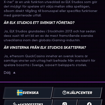
X-iter™ är en unik funktion utvecklad av ELK Studios som gör
det möjligt för spelare att välja mellan olika spellägen,
såsom direkt tillgång till bonusspel eller specifika funktioner
med garanterade utfall.
ÄR ELK STUDIOS ETT SVENSKT FÖRETAG?
Ja, ELK Studios grundades i Stockholm 2013 och har sedan
dess vuxit till att bli en av de mest framstående svenska
utvecklarna inom den globala iGaming-industrin.
ÄR VINSTERNA FRÅN ELK STUDIOS SKATTEFRIA?
Ja, eftersom QuickCasino innehar en svensk licens är
samtliga vinster och uttag helt befriade från vinstskatt för
spelare bosatta i Sverige, oavsett beloppets storlek.
Dölj
SVENSKA
HJÄLPCENTER
+46200123382