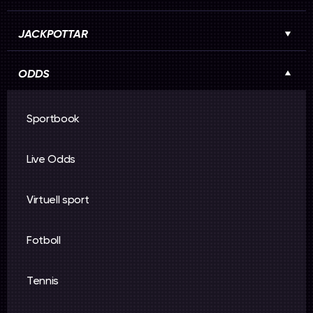
JACKPOTTAR
ODDS
Sportbook
Live Odds
Virtuell sport
Fotboll
Tennis