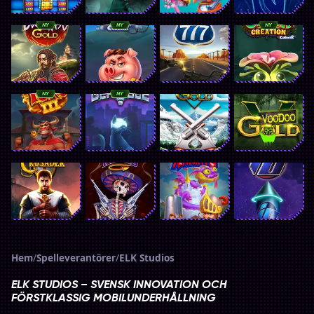
NY
NY
NY
SPELA
SPELA
SPELA
SPELA
Bushido Gold
Huff N' Puff CollectR
Route 777
Spark of Creation
NY
NY
SPELA
SPELA
SPELA
SPELA
Wild Toro 3
Deadcode
Black River Gold
Voodoo Gold
SPELA
SPELA
SPELA
SPELA
Crusader
Diablo reels
Micro Knights
IO
Hem
/
Spelleverantörer
/
ELK Studios
ELK STUDIOS – SVENSK INNOVATION OCH
FÖRSTKLASSIG MOBILUNDERHÅLLNING