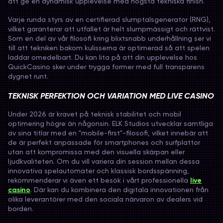
att ge en dynamisk upplevelse med högsta tekniska finish.
Varje runda styrs av en certifierad slumptalsgenerator (RNG),
vilket garanterar att utfallet är helt slumpmässigt och rättvist.
Som en del av vår filosofi kring blixtsnabb underhållning ser vi
till att tekniken bakom kulisserna är optimerad så att spelen
laddar omedelbart. Du kan lita på att din upplevelse hos
QuickCasino sker under trygga former med full transparens
dygnet runt.
TEKNISK PERFEKTION OCH VARIATION MED LIVE CASINO
Under 2026 är kravet på teknisk stabilitet och mobil
optimering högre än någonsin. ELK Studios utvecklar samtliga
av sina titlar med en "mobile-first"-filosofi, vilket innebär att
de är perfekt anpassade för smartphones och surfplattor
utan att kompromissa med den visuella skärpan eller
ljudkvaliteten. Om du vill variera din session mellan dessa
innovativa spelautomater och klassisk bordsspänning,
rekommenderar vi även ett besök i vårt professionella
live
casino
. Där kan du kombinera den digitala innovationen från
olika leverantörer med den sociala närvaron av dealers vid
borden.