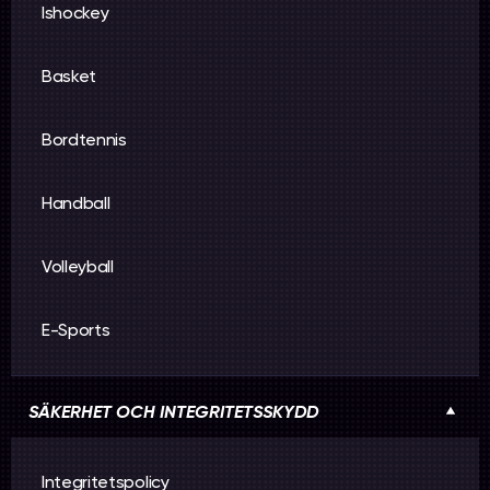
Ishockey
Basket
Bordtennis
Handball
Volleyball
E-Sports
SÄKERHET OCH INTEGRITETSSKYDD
Integritetspolicy