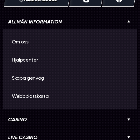
ALLMÄN INFORMATION
Om oss
Hjälpcenter
Skapa genväg
Webbplatskarta
CASINO
LIVE CASINO