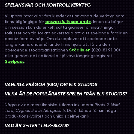
SPELANSVAR OCH KONTROLLVERKTYG
Vi uppmuntrar alla våra kunder att använda de verktyg som
finns tillgängliga för
ansvarsfullt spelande
. Innan du börjar
din session kan du enkelt sätta gränser för insättningar,
förluster och tid för att säkerställa att ditt spelande förblir en
positiv form av nöje. Om du upplever att spelandet inte
längre känns underhållande finns hjälp att få via den
oberoende stödorganisationen
Stödlinjen
(020-81 91 00)
eller genom det nationella självavstängningsregistret
Spelpaus
.
VANLIGA FRÅGOR (FAQ) OM ELK STUDIOS
VILKA ÄR DE POPULÄRASTE SPELEN FRÅN ELK STUDIOS?
Några av de mest ikoniska titlarna inkluderar
Pirots 2
,
Wild
Toro
,
Cygnus 3
och
Nitropolis 4
. De är kända för sin höga
produktionskvalitet och unika spelmekanik.
VAD ÄR X-ITER™ I ELK-SLOTS?